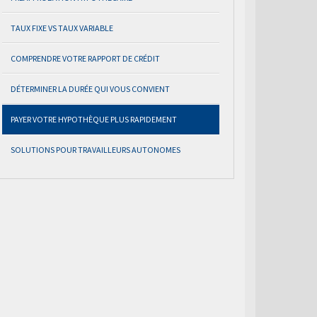
TAUX FIXE VS TAUX VARIABLE
COMPRENDRE VOTRE RAPPORT DE CRÉDIT
DÉTERMINER LA DURÉE QUI VOUS CONVIENT
PAYER VOTRE HYPOTHÈQUE PLUS RAPIDEMENT
SOLUTIONS POUR TRAVAILLEURS AUTONOMES