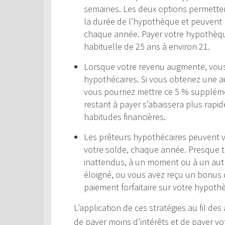
semaines. Les deux options permettent
la durée de l’hypothèque et peuvent r
chaque année. Payer votre hypothèqu
habituelle de 25 ans à environ 21.
Lorsque votre revenu augmente, vou
hypothécaires. Si vous obtenez une a
vous pourriez mettre ce 5 % suppléme
restant à payer s’abaissera plus rap
habitudes financières.
Les prêteurs hypothécaires peuvent 
votre solde, chaque année. Presque 
inattendus, à un moment ou à un autr
éloigné, ou vous avez reçu un bonus d
paiement forfaitaire sur votre hypothè
L’application de ces stratégies au fil d
de payer moins d’intérêts et de payer 