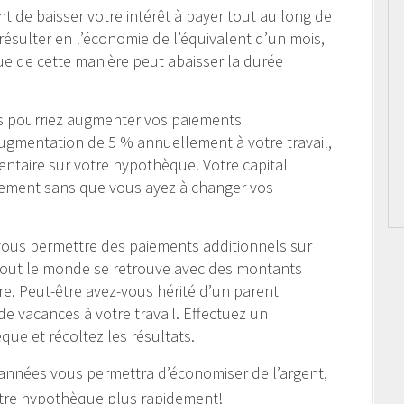
 de baisser votre intérêt à payer tout au long de
ésulter en l’économie de l’équivalent d’un mois,
e de cette manière peut abaisser la durée
s pourriez augmenter vos paiements
ugmentation de 5 % annuellement à votre travail,
ntaire sur votre hypothèque. Votre capital
idement sans que vous ayez à changer vos
vous permettre des paiements additionnels sur
tout le monde se retrouve avec des montants
e. Peut-être avez-vous hérité d’un parent
e vacances à votre travail. Effectuez un
que et récoltez les résultats.
es années vous permettra d’économiser de l’argent,
votre hypothèque plus rapidement!