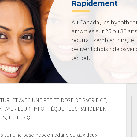
Rapidement
Au Canada, les hypothèq
amorties sur 25 ou 30 ans
pourrait sembler longue,
peuvent choisir de payer 
période.
UR, ET AVEC UNE PETITE DOSE DE SACRIFICE,
À PAYER LEUR HYPOTHÈQUE PLUS RAPIDEMENT
ES, TELLES QUE :
es sur une base hebdomadaire ou aux deux