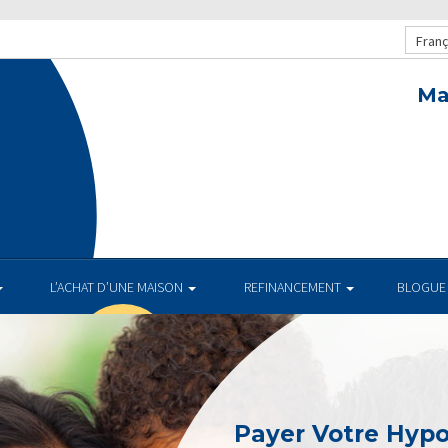
Franç
Ma
L’ACHAT D’UNE MAISON
REFINANCEMENT
BLOGUE
Payer Votre Hyp