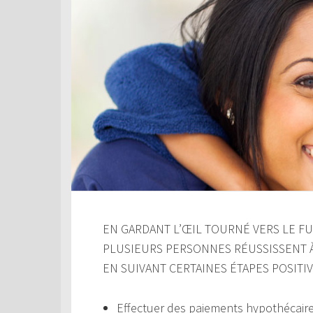
EN GARDANT L’ŒIL TOURNÉ VERS LE FUT
PLUSIEURS PERSONNES RÉUSSISSENT 
EN SUIVANT CERTAINES ÉTAPES POSITIV
Effectuer des paiements hypothécair