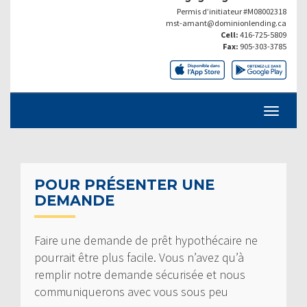
Permis d’initiateur #M08002318
mst-amant@dominionlending.ca
Cell:
416-725-5809
Fax:
905-303-3785
POUR PRÉSENTER UNE
DEMANDE
Faire une demande de prêt hypothécaire ne
pourrait être plus facile. Vous n’avez qu’à
remplir notre demande sécurisée et nous
communiquerons avec vous sous peu